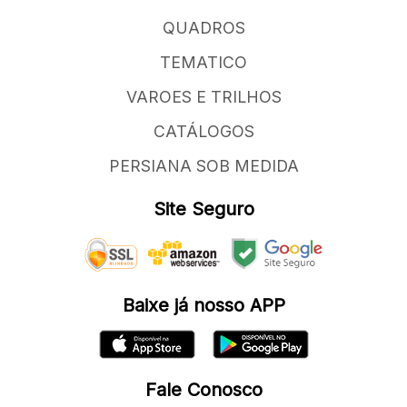
QUADROS
TEMATICO
VAROES E TRILHOS
CATÁLOGOS
PERSIANA SOB MEDIDA
Site Seguro
Baixe já nosso APP
Fale Conosco