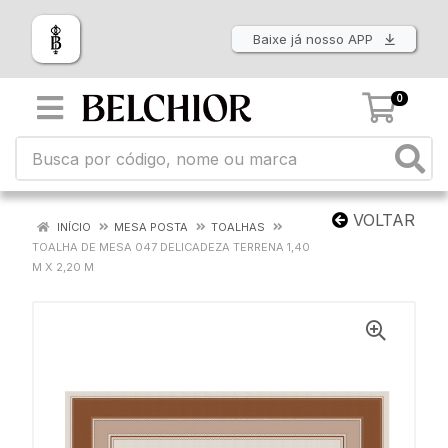
Baixe já nosso APP
0
VOLTAR
INÍCIO
MESA POSTA
TOALHAS
TOALHA DE MESA 047 DELICADEZA TERRENA 1,40
M X 2,20 M