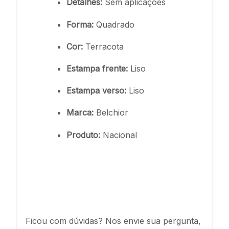
Detalhes:
Sem aplicações
Forma:
Quadrado
Cor:
Terracota
Estampa frente:
Liso
Estampa verso:
Liso
Marca:
Belchior
Produto:
Nacional
Ficou com dúvidas? Nos envie sua pergunta,