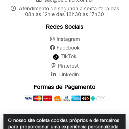
Atendimento de segunda a sexta-feira das
08h às 12h e das 13h30 às 17h30
Redes Sociais
Instagram
Facebook
TikTok
Pinterest
Linkedin
Formas de Pagamento
O nosso site coleta cookies próprios e de terceiros
Belchior Cortinas e Acessórios LTDA - R: Rua
para proporcionar uma experiência personalizada
Vereador Sérgio Leopoldino Alves, 876 - Santa