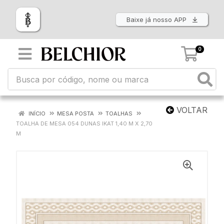
Baixe já nosso APP
0
VOLTAR
INÍCIO
MESA POSTA
TOALHAS
TOALHA DE MESA 054 DUNAS IKAT 1,40 M X 2,70
M