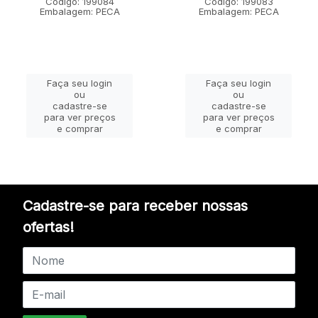
Código: 199084
Código: 199083
Embalagem: PECA
Embalagem: PECA
Faça seu login
Faça seu login
ou
ou
cadastre-se
cadastre-se
para ver preços
para ver preços
e comprar
e comprar
Cadastre-se para receber nossas
ofertas!