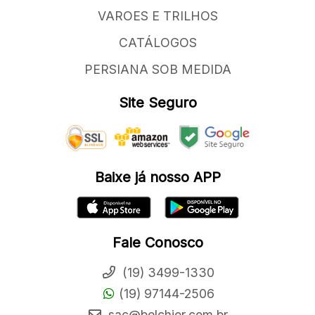
VAROES E TRILHOS
CATÁLOGOS
PERSIANA SOB MEDIDA
Site Seguro
Baixe já nosso APP
Fale Conosco
(19) 3499-1330
(19) 97144-2506
sac@belchior.com.br