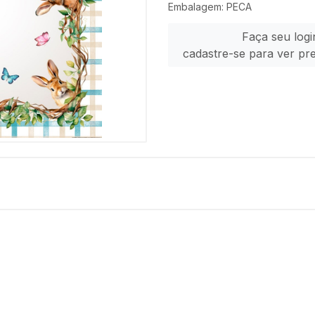
Embalagem: PECA
Faça seu logi
cadastre-se para ver pr