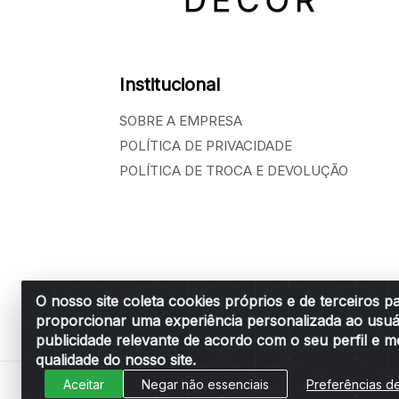
Institucional
SOBRE A EMPRESA
POLÍTICA DE PRIVACIDADE
POLÍTICA DE TROCA E DEVOLUÇÃO
O nosso site coleta cookies próprios e de terceiros p
proporcionar uma experiência personalizada ao usuá
Belchior Cortinas e Acessórios LTDA - R: R
publicidade relevante de acordo com o seu perfil e m
qualidade do nosso site.
Aceitar
Negar não essenciais
Preferências d