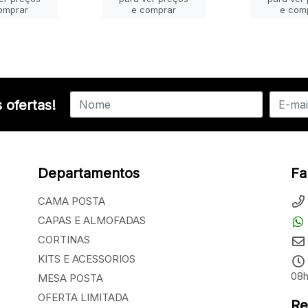
omprar
e comprar
e com
 ofertas!
Departamentos
Fa
CAMA POSTA
CAPAS E ALMOFADAS
CORTINAS
KITS E ACESSORIOS
08h
MESA POSTA
OFERTA LIMITADA
Re