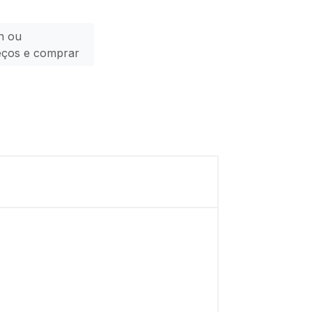
n ou
eços e comprar