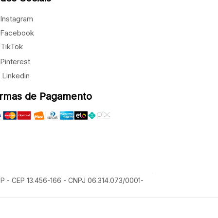
Instagram
Facebook
TikTok
Pinterest
Linkedin
rmas de Pagamento
SP - CEP 13.456-166 - CNPJ 06.314.073/0001-