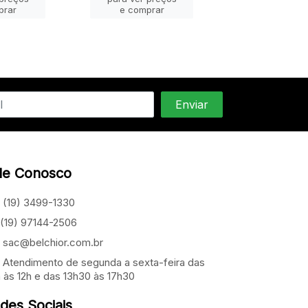
prar
e comprar
e compra
le Conosco
(19) 3499-1330
(19) 97144-2506
sac@belchior.com.br
Atendimento de segunda a sexta-feira das
 às 12h e das 13h30 às 17h30
des Sociais