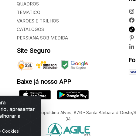
QUADROS
TEMATICO
VAROES E TRILHOS
CATÁLOGOS
PERSIANA SOB MEDIDA
Site Seguro
Fo
Baixe já nosso APP
ara
rio, apresentar
ua Vereador Sérgio Leopoldino Alves, 876 - Santa Bárbara d'Oeste/
elhorar a
34
e Cookies