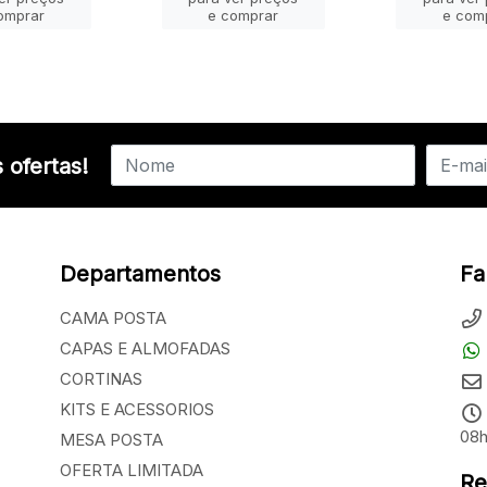
omprar
e comprar
e com
 ofertas!
Departamentos
Fa
CAMA POSTA
CAPAS E ALMOFADAS
CORTINAS
KITS E ACESSORIOS
08h
MESA POSTA
OFERTA LIMITADA
Re