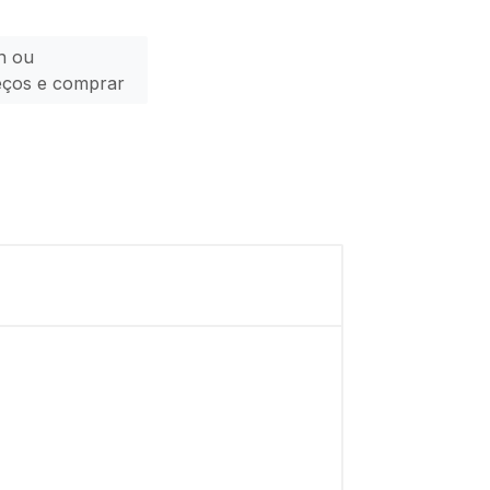
n ou
eços e comprar