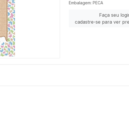
Embalagem: PECA
Faça seu logi
cadastre-se para ver pr