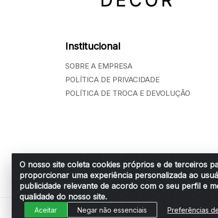
Institucional
SOBRE A EMPRESA
POLÍTICA DE PRIVACIDADE
POLÍTICA DE TROCA E DEVOLUÇÃO
O nosso site coleta cookies próprios e de terceiros p
proporcionar uma experiência personalizada ao usuá
Belchior Cortinas e Acessórios LTDA - R: R
publicidade relevante de acordo com o seu perfil e m
qualidade do nosso site.
Aceitar
Negar não essenciais
Preferências d