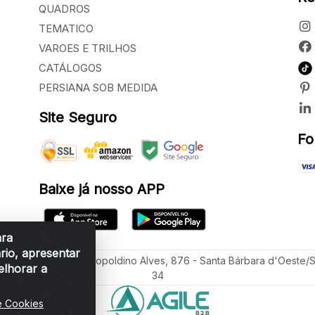
QUADROS
TEMATICO
VAROES E TRILHOS
CATÁLOGOS
PERSIANA SOB MEDIDA
Site Seguro
Fo
Baixe já nosso APP
ara
rio, apresentar
ua Vereador Sérgio Leopoldino Alves, 876 - Santa Bárbara d'Oeste/
elhorar a
34
e Cookies