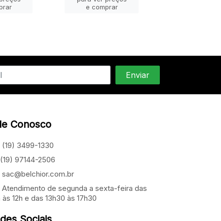
prar
e comprar
e compra
le Conosco
(19) 3499-1330
(19) 97144-2506
sac@belchior.com.br
Atendimento de segunda a sexta-feira das
 às 12h e das 13h30 às 17h30
des Sociais