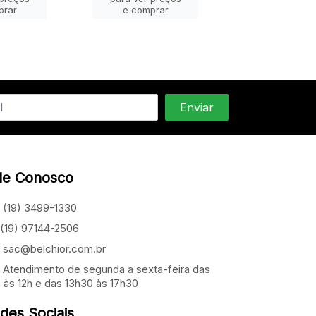
prar
e comprar
e compra
le Conosco
(19) 3499-1330
(19) 97144-2506
sac@belchior.com.br
Atendimento de segunda a sexta-feira das
 às 12h e das 13h30 às 17h30
des Sociais