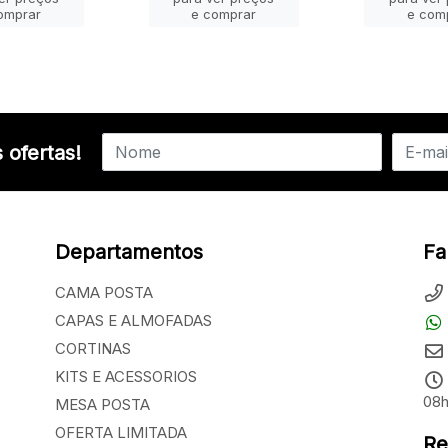
omprar
e comprar
e com
 ofertas!
Departamentos
Fa
CAMA POSTA
CAPAS E ALMOFADAS
CORTINAS
KITS E ACESSORIOS
08h
MESA POSTA
OFERTA LIMITADA
Re