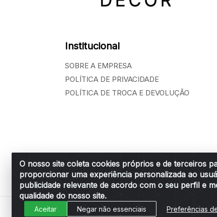
Institucional
SOBRE A EMPRESA
POLÍTICA DE PRIVACIDADE
POLÍTICA DE TROCA E DEVOLUÇÃO
O nosso site coleta cookies próprios e de terceiros p
proporcionar uma experiência personalizada ao usuá
Belchior Cortinas e Acessórios LTDA - R: R
publicidade relevante de acordo com o seu perfil e m
qualidade do nosso site.
Aceitar
Negar não essenciais
Preferências d