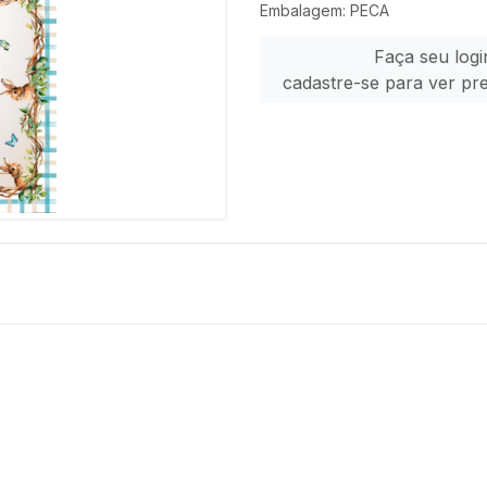
Embalagem: PECA
Faça seu logi
cadastre-se para ver pr