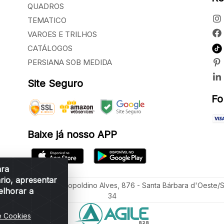
QUADROS
TEMATICO
VAROES E TRILHOS
CATÁLOGOS
PERSIANA SOB MEDIDA
Site Seguro
Fo
Baixe já nosso APP
ara
rio, apresentar
ua Vereador Sérgio Leopoldino Alves, 876 - Santa Bárbara d'Oeste/
elhorar a
34
e Cookies