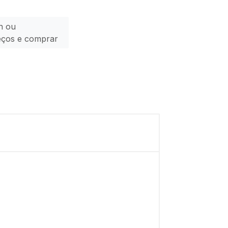
n ou
eços e comprar