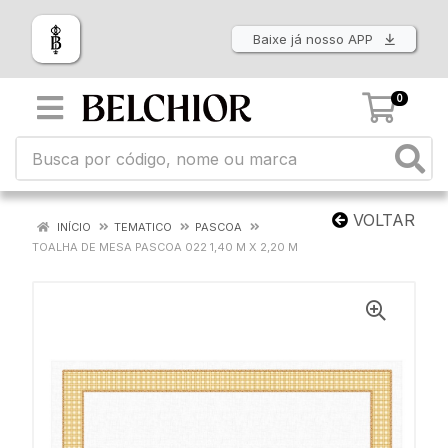
Baixe já nosso APP
0
VOLTAR
INÍCIO
TEMATICO
PASCOA
TOALHA DE MESA PASCOA 022 1,40 M X 2,20 M