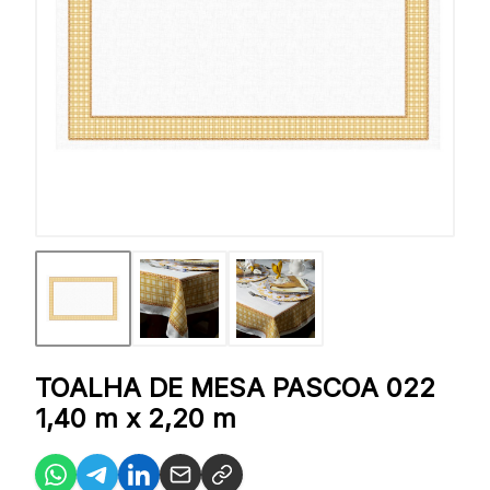
TOALHA DE MESA PASCOA 022
1,40 m x 2,20 m