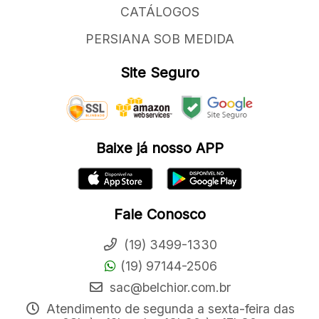
CATÁLOGOS
PERSIANA SOB MEDIDA
Site Seguro
Baixe já nosso APP
Fale Conosco
(19) 3499-1330
(19) 97144-2506
sac@belchior.com.br
Atendimento de segunda a sexta-feira das