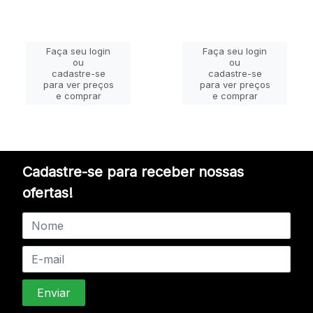
Faça seu login
Faça seu login
ou
ou
cadastre-se
cadastre-se
para ver preços
para ver preços
e comprar
e comprar
Cadastre-se para receber nossas
ofertas!