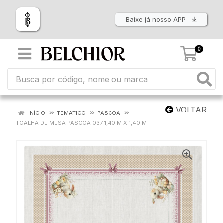
Baixe já nosso APP
0
VOLTAR
INÍCIO
TEMATICO
PASCOA
TOALHA DE MESA PASCOA 037 1,40 M X 1,40 M