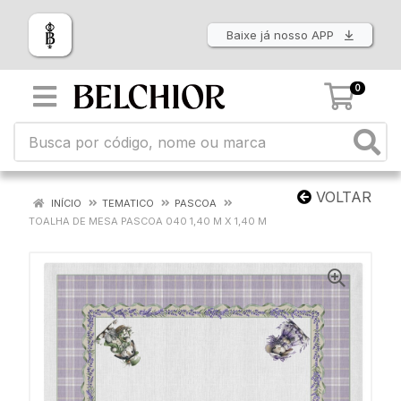
Baixe já nosso APP
0
VOLTAR
INÍCIO
TEMATICO
PASCOA
TOALHA DE MESA PASCOA 040 1,40 M X 1,40 M