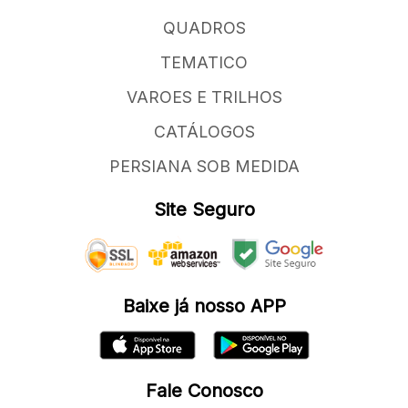
QUADROS
TEMATICO
VAROES E TRILHOS
CATÁLOGOS
PERSIANA SOB MEDIDA
Site Seguro
Baixe já nosso APP
Fale Conosco