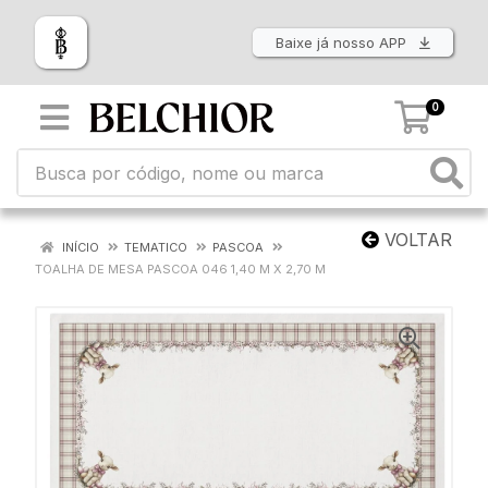
Baixe já nosso APP
0
VOLTAR
INÍCIO
TEMATICO
PASCOA
TOALHA DE MESA PASCOA 046 1,40 M X 2,70 M