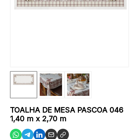
TOALHA DE MESA PASCOA 046
1,40 m x 2,70 m