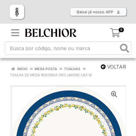
Baixe já nosso APP
0
VOLTAR
INÍCIO
MESA POSTA
TOALHAS
TOALHA DE MESA REDONDA 080 LIMONE 1,80 M