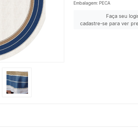
Embalagem: PECA
Faça seu logi
cadastre-se para ver pr