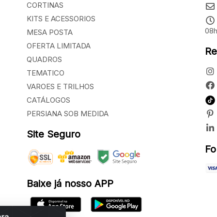
CORTINAS
KITS E ACESSORIOS
08h
MESA POSTA
OFERTA LIMITADA
Re
QUADROS
TEMATICO
VAROES E TRILHOS
CATÁLOGOS
PERSIANA SOB MEDIDA
Site Seguro
Fo
Baixe já nosso APP