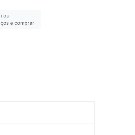
n ou
eços e comprar