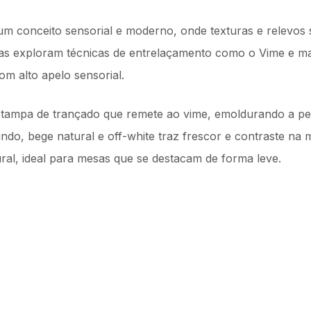
um conceito sensorial e moderno, onde texturas e relevos
eças exploram técnicas de entrelaçamento como o Vime e m
om alto apelo sensorial.
tampa de trançado que remete ao vime, emoldurando a pe
ndo, bege natural e off-white traz frescor e contraste na m
al, ideal para mesas que se destacam de forma leve.