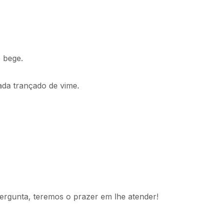
e bege.
ada trançado de vime.
ergunta, teremos o prazer em lhe atender!