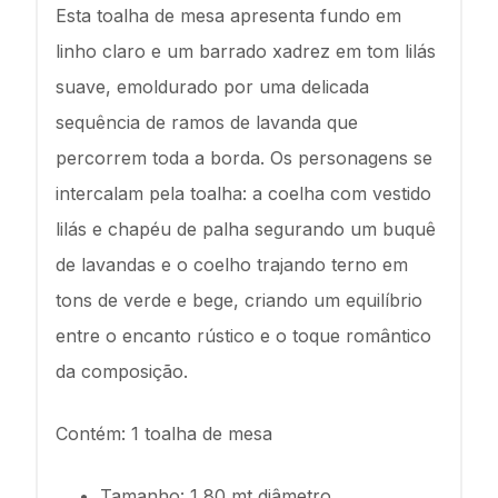
Esta toalha de mesa apresenta fundo em
linho claro e um barrado xadrez em tom lilás
suave, emoldurado por uma delicada
sequência de ramos de lavanda que
percorrem toda a borda. Os personagens se
intercalam pela toalha: a coelha com vestido
lilás e chapéu de palha segurando um buquê
de lavandas e o coelho trajando terno em
tons de verde e bege, criando um equilíbrio
entre o encanto rústico e o toque romântico
da composição.
Contém: 1 toalha de mesa
Tamanho: 1,80 mt diâmetro