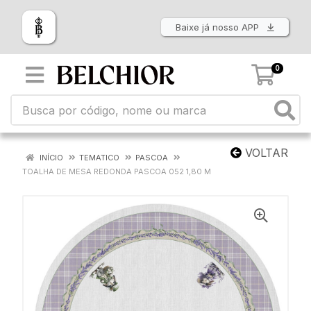
Baixe já nosso APP
0
VOLTAR
INÍCIO
TEMATICO
PASCOA
TOALHA DE MESA REDONDA PASCOA 052 1,80 M