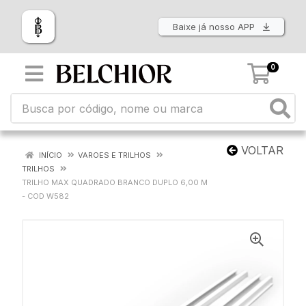
Baixe já nosso APP
0
VOLTAR
INÍCIO
VAROES E TRILHOS
TRILHOS
TRILHO MAX QUADRADO BRANCO DUPLO 6,00 M
- COD W582