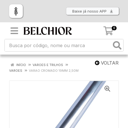
Baixe já nosso APP
0
VOLTAR
INÍCIO
VAROES E TRILHOS
VAROES
VARAO CROMADO 19MM 2,50M