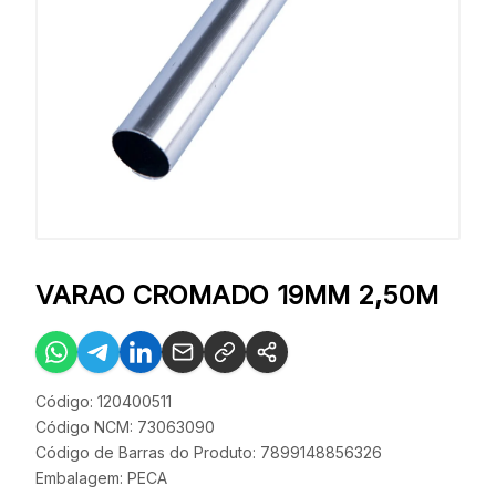
VARAO CROMADO 19MM 2,50M
Código: 120400511
Código NCM: 73063090
Código de Barras do Produto: 7899148856326
Embalagem: PECA