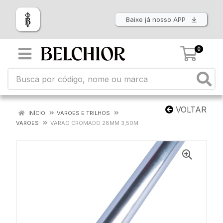
Baixe já nosso APP
0
VOLTAR
INÍCIO
VAROES E TRILHOS
VAROES
VARAO CROMADO 28MM 3,50M