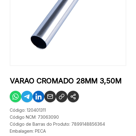
VARAO CROMADO 28MM 3,50M
Código: 120401311
Código NCM: 73063090
Código de Barras do Produto: 7899148856364
Embalagem: PECA