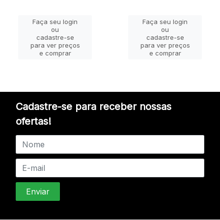
Faça seu login
Faça seu login
ou
ou
cadastre-se
cadastre-se
para ver preços
para ver preços
e comprar
e comprar
Cadastre-se para receber nossas
ofertas!