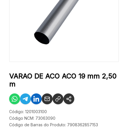
VARAO DE ACO ACO 19 mm 2,50
m
Código: 1201003100
Código NCM: 73063090
Código de Barras do Produto: 7908362857153