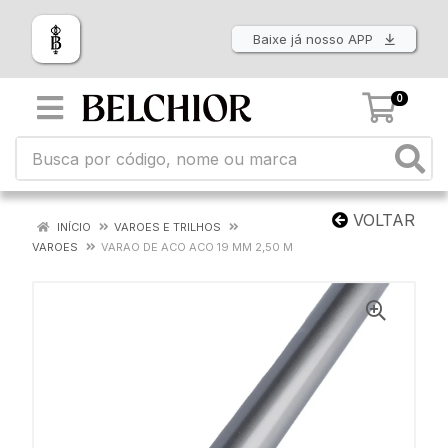
Baixe já nosso APP
0
VOLTAR
INÍCIO
VAROES E TRILHOS
VAROES
VARAO DE ACO ACO 19 MM 2,50 M