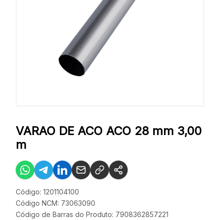
VARAO DE ACO ACO 28 mm 3,00
m
Código: 1201104100
Código NCM: 73063090
Código de Barras do Produto: 7908362857221