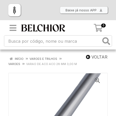
Baixe já nosso APP
0
VOLTAR
INÍCIO
VAROES E TRILHOS
VAROES
VARAO DE ACO ACO 28 MM 3,00 M