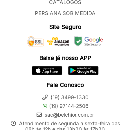
CATÁLOGOS
PERSIANA SOB MEDIDA
Site Seguro
Baixe já nosso APP
Fale Conosco
(19) 3499-1330
(19) 97144-2506
sac@belchior.com.br
Atendimento de segunda a sexta-feira das
08h às 12h e das 13h30 às 17h30