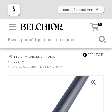
Baixe já nosso APP
0
VOLTAR
INÍCIO
VAROES E TRILHOS
VAROES
VARAO DE ACO GRAFITE 28 MM 2,50 M