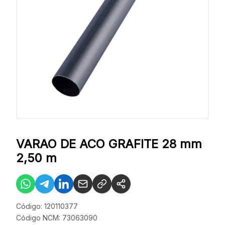
VARAO DE ACO GRAFITE 28 mm
2,50 m
Código: 120110377
Código NCM: 73063090