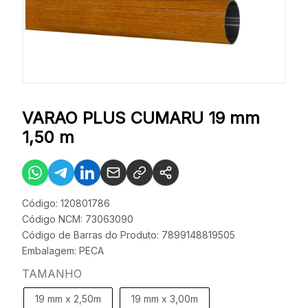
VARAO PLUS CUMARU 19 mm
1,50 m
Código: 120801786
Código NCM: 73063090
Código de Barras do Produto: 7899148819505
Embalagem: PECA
TAMANHO
19 mm x 2,50m
19 mm x 3,00m