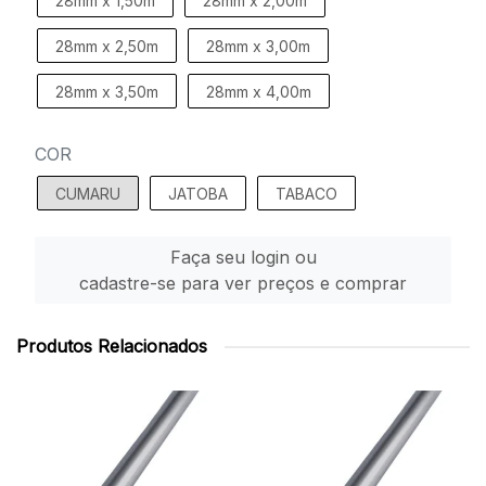
28mm x 1,50m
28mm x 2,00m
28mm x 2,50m
28mm x 3,00m
28mm x 3,50m
28mm x 4,00m
COR
CUMARU
JATOBA
TABACO
Faça seu login ou
cadastre-se para ver preços e comprar
Produtos Relacionados