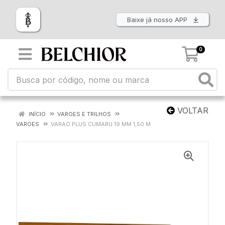
Baixe já nosso APP
0
VOLTAR
INÍCIO
VAROES E TRILHOS
VAROES
VARAO PLUS CUMARU 19 MM 1,50 M