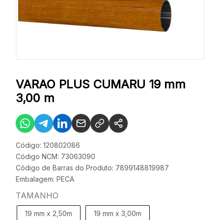
VARAO PLUS CUMARU 19 mm
3,00 m
Código: 120802086
Código NCM: 73063090
Código de Barras do Produto: 7899148819987
Embalagem: PECA
TAMANHO
19 mm x 2,50m
19 mm x 3,00m