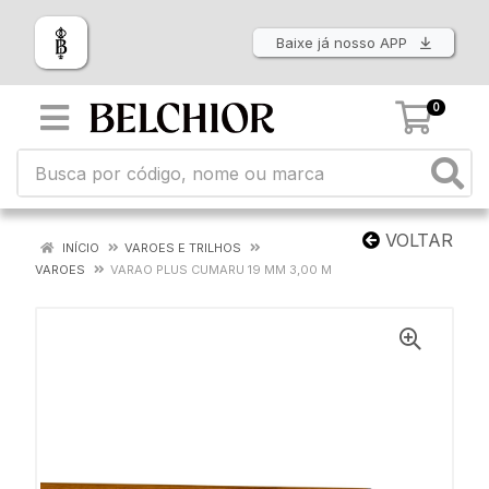
Baixe já nosso APP
0
VOLTAR
INÍCIO
VAROES E TRILHOS
VAROES
VARAO PLUS CUMARU 19 MM 3,00 M