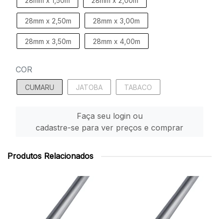
28mm x 1,50m
28mm x 2,00m
28mm x 2,50m
28mm x 3,00m
28mm x 3,50m
28mm x 4,00m
COR
CUMARU
JATOBA
TABACO
Faça seu login ou
cadastre-se para ver preços e comprar
Produtos Relacionados