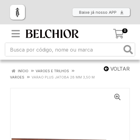
Baixe já nosso APP
0
VOLTAR
INÍCIO
VAROES E TRILHOS
VAROES
VARAO PLUS JATOBA 28 MM 3,50 M