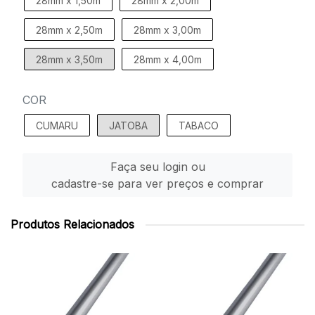
28mm x 1,50m
28mm x 2,00m
28mm x 2,50m
28mm x 3,00m
28mm x 3,50m
28mm x 4,00m
COR
CUMARU
JATOBA
TABACO
Faça seu login ou
cadastre-se para ver preços e comprar
Produtos Relacionados