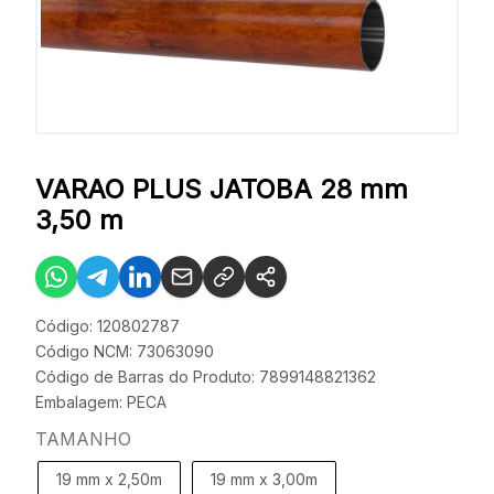
VARAO PLUS JATOBA 28 mm
3,50 m
Código: 120802787
Código NCM: 73063090
Código de Barras do Produto: 7899148821362
Embalagem: PECA
TAMANHO
19 mm x 2,50m
19 mm x 3,00m