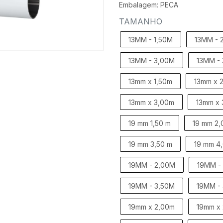
Embalagem: PECA
TAMANHO
13MM - 1,50M
13MM - 
13MM - 3,00M
13MM -
13mm x 1,50m
13mm x 
13mm x 3,00m
13mm x 
19 mm 1,50 m
19 mm 2,
19 mm 3,50 m
19 mm 4
19MM - 2,00M
19MM -
19MM - 3,50M
19MM -
19mm x 2,00m
19mm x