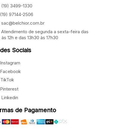
(19) 3499-1330
(19) 97144-2506
sac@belchior.com.br
Atendimento de segunda a sexta-feira das
 às 12h e das 13h30 às 17h30
des Sociais
Instagram
Facebook
TikTok
Pinterest
Linkedin
rmas de Pagamento