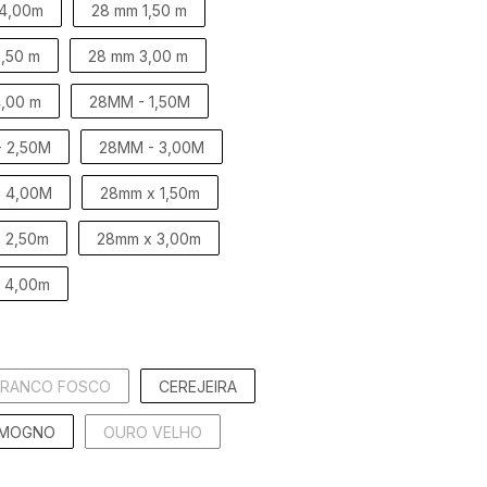
 4,00m
28 mm 1,50 m
,50 m
28 mm 3,00 m
,00 m
28MM - 1,50M
 2,50M
28MM - 3,00M
 4,00M
28mm x 1,50m
 2,50m
28mm x 3,00m
 4,00m
BRANCO FOSCO
CEREJEIRA
MOGNO
OURO VELHO