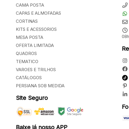
CAMA POSTA
CAPAS E ALMOFADAS
CORTINAS
KITS E ACESSORIOS
08h
MESA POSTA
OFERTA LIMITADA
Re
QUADROS
TEMATICO
VAROES E TRILHOS
CATÁLOGOS
PERSIANA SOB MEDIDA
Site Seguro
Fo
Baixe já nosso APP