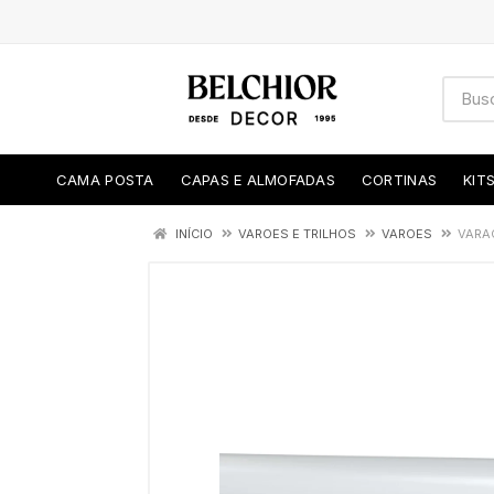
CAMA POSTA
CAPAS E ALMOFADAS
CORTINAS
KIT
INÍCIO
VAROES E TRILHOS
VAROES
VARAO