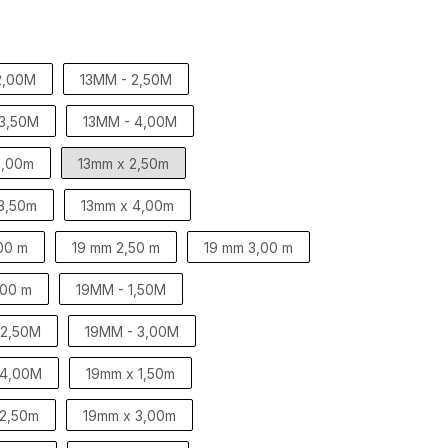
2,00M
13MM - 2,50M
 3,50M
13MM - 4,00M
2,00m
13mm x 2,50m
3,50m
13mm x 4,00m
00 m
19 mm 2,50 m
19 mm 3,00 m
,00 m
19MM - 1,50M
 2,50M
19MM - 3,00M
 4,00M
19mm x 1,50m
 2,50m
19mm x 3,00m