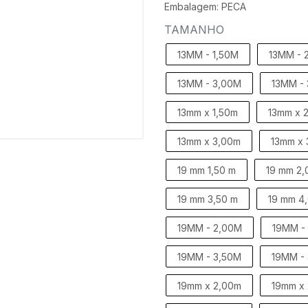
Embalagem: PECA
TAMANHO
13MM - 1,50M
13MM - 
13MM - 3,00M
13MM -
13mm x 1,50m
13mm x 
13mm x 3,00m
13mm x 
19 mm 1,50 m
19 mm 2,
19 mm 3,50 m
19 mm 4
19MM - 2,00M
19MM -
19MM - 3,50M
19MM -
19mm x 2,00m
19mm x