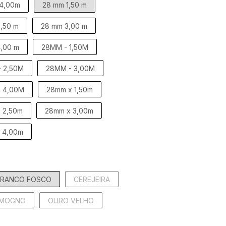
 4,00m
28 mm 1,50 m
,50 m
28 mm 3,00 m
,00 m
28MM - 1,50M
 2,50M
28MM - 3,00M
 4,00M
28mm x 1,50m
 2,50m
28mm x 3,00m
 4,00m
BRANCO FOSCO
CEREJEIRA
MOGNO
OURO VELHO