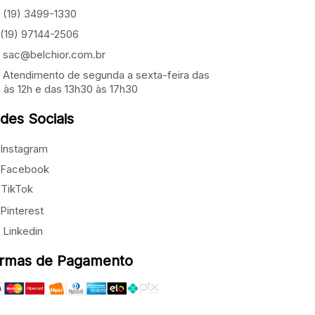
(19) 3499-1330
(19) 97144-2506
sac@belchior.com.br
Atendimento de segunda a sexta-feira das
 às 12h e das 13h30 às 17h30
des Sociais
Instagram
Facebook
TikTok
Pinterest
Linkedin
rmas de Pagamento