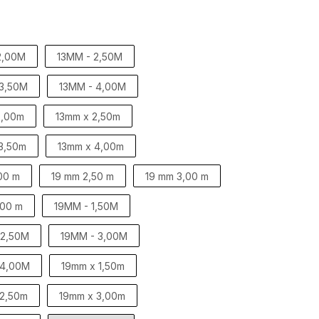
2,00M
13MM - 2,50M
 3,50M
13MM - 4,00M
2,00m
13mm x 2,50m
3,50m
13mm x 4,00m
00 m
19 mm 2,50 m
19 mm 3,00 m
,00 m
19MM - 1,50M
 2,50M
19MM - 3,00M
 4,00M
19mm x 1,50m
 2,50m
19mm x 3,00m