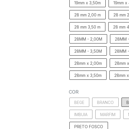
19mm x 3,50m
19mm x
28 mm 2,00 m
28 mm 2
28 mm 3,50 m
28 mm 4
28MM - 2,00M
28MM -
28MM - 3,50M
28MM -
28mm x 2,00m
28mm x
28mm x 3,50m
28mm x
COR
BEGE
BRANCO
IMBUIA
MARFIM
PRETO FOSCO