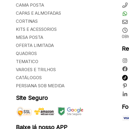
CAMA POSTA
CAPAS E ALMOFADAS
CORTINAS
KITS E ACESSORIOS
08h
MESA POSTA
OFERTA LIMITADA
Re
QUADROS
TEMATICO
VAROES E TRILHOS
CATÁLOGOS
PERSIANA SOB MEDIDA
Site Seguro
Fo
Baixe já nosso APP