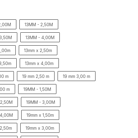
2,00M
13MM - 2,50M
 3,50M
13MM - 4,00M
2,00m
13mm x 2,50m
3,50m
13mm x 4,00m
00 m
19 mm 2,50 m
19 mm 3,00 m
,00 m
19MM - 1,50M
 2,50M
19MM - 3,00M
 4,00M
19mm x 1,50m
 2,50m
19mm x 3,00m