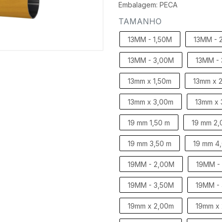
Embalagem: PECA
TAMANHO
13MM - 1,50M
13MM - 
13MM - 3,00M
13MM -
13mm x 1,50m
13mm x 
13mm x 3,00m
13mm x 
19 mm 1,50 m
19 mm 2,
19 mm 3,50 m
19 mm 4
19MM - 2,00M
19MM -
19MM - 3,50M
19MM -
19mm x 2,00m
19mm x