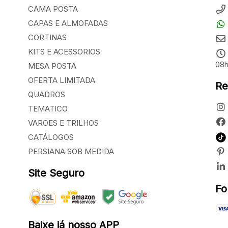
CAMA POSTA
CAPAS E ALMOFADAS
CORTINAS
KITS E ACESSORIOS
08h
MESA POSTA
OFERTA LIMITADA
Re
QUADROS
TEMATICO
VAROES E TRILHOS
CATÁLOGOS
PERSIANA SOB MEDIDA
Site Seguro
Fo
Baixe já nosso APP