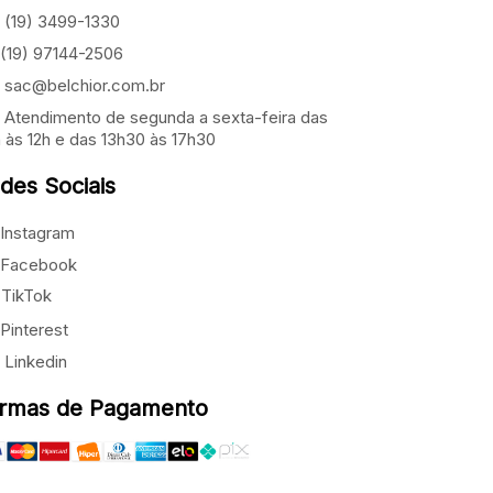
(19) 3499-1330
(19) 97144-2506
sac@belchior.com.br
Atendimento de segunda a sexta-feira das
 às 12h e das 13h30 às 17h30
des Sociais
Instagram
Facebook
TikTok
Pinterest
Linkedin
rmas de Pagamento