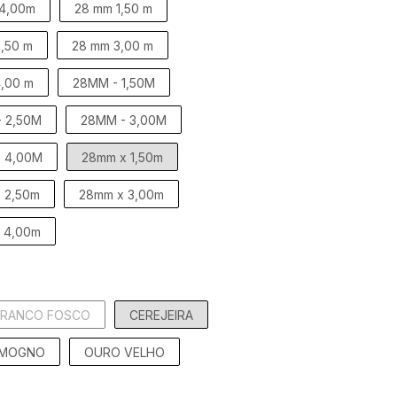
 4,00m
28 mm 1,50 m
,50 m
28 mm 3,00 m
,00 m
28MM - 1,50M
 2,50M
28MM - 3,00M
 4,00M
28mm x 1,50m
 2,50m
28mm x 3,00m
 4,00m
BRANCO FOSCO
CEREJEIRA
MOGNO
OURO VELHO