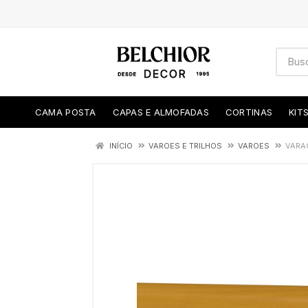
CAMA POSTA
CAPAS E ALMOFADAS
CORTINAS
KIT
INÍCIO
VAROES E TRILHOS
VAROES
VARAO