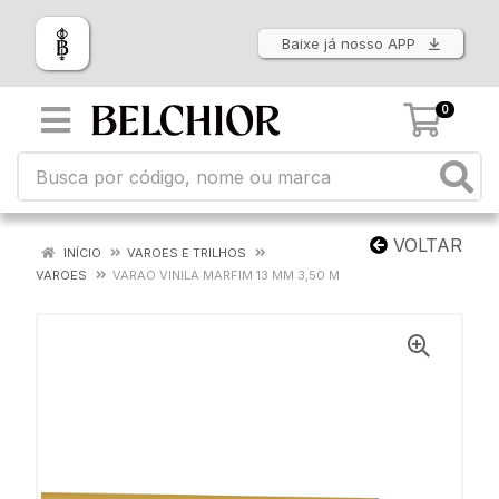
Baixe já nosso APP
0
VOLTAR
INÍCIO
VAROES E TRILHOS
VAROES
VARAO VINILA MARFIM 13 MM 3,50 M