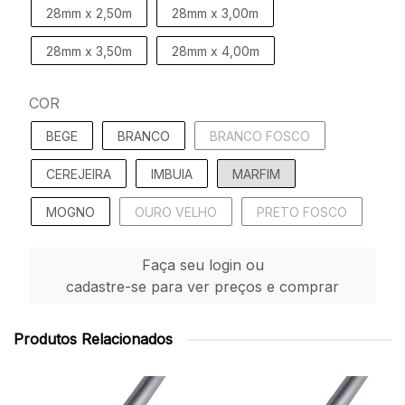
28mm x 2,50m
28mm x 3,00m
28mm x 3,50m
28mm x 4,00m
COR
BEGE
BRANCO
BRANCO FOSCO
CEREJEIRA
IMBUIA
MARFIM
MOGNO
OURO VELHO
PRETO FOSCO
Faça seu login ou
cadastre-se para ver preços e comprar
Produtos Relacionados