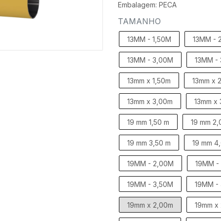
Embalagem: PECA
TAMANHO
13MM - 1,50M
13MM - 
13MM - 3,00M
13MM -
13mm x 1,50m
13mm x 
13mm x 3,00m
13mm x 
19 mm 1,50 m
19 mm 2,
19 mm 3,50 m
19 mm 4
19MM - 2,00M
19MM -
19MM - 3,50M
19MM -
19mm x 2,00m
19mm x