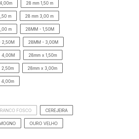
 4,00m
28 mm 1,50 m
,50 m
28 mm 3,00 m
,00 m
28MM - 1,50M
 2,50M
28MM - 3,00M
 4,00M
28mm x 1,50m
 2,50m
28mm x 3,00m
 4,00m
BRANCO FOSCO
CEREJEIRA
MOGNO
OURO VELHO