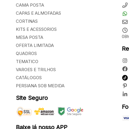
CAMA POSTA
CAPAS E ALMOFADAS
CORTINAS
KITS E ACESSORIOS
08h
MESA POSTA
OFERTA LIMITADA
Re
QUADROS
TEMATICO
VAROES E TRILHOS
CATÁLOGOS
PERSIANA SOB MEDIDA
Site Seguro
Fo
Baixe já nosso APP