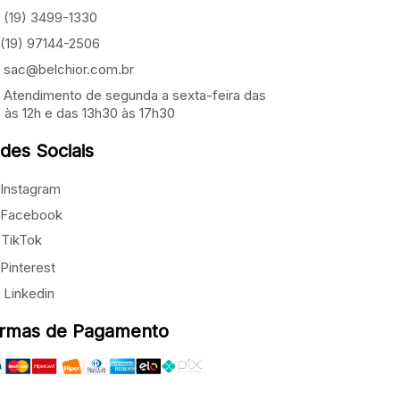
(19) 3499-1330
(19) 97144-2506
sac@belchior.com.br
Atendimento de segunda a sexta-feira das
 às 12h e das 13h30 às 17h30
des Sociais
Instagram
Facebook
TikTok
Pinterest
Linkedin
rmas de Pagamento