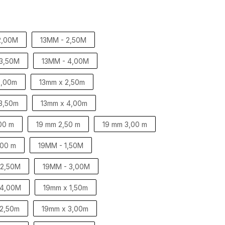
2,00M
13MM - 2,50M
 3,50M
13MM - 4,00M
2,00m
13mm x 2,50m
3,50m
13mm x 4,00m
00 m
19 mm 2,50 m
19 mm 3,00 m
,00 m
19MM - 1,50M
 2,50M
19MM - 3,00M
 4,00M
19mm x 1,50m
 2,50m
19mm x 3,00m