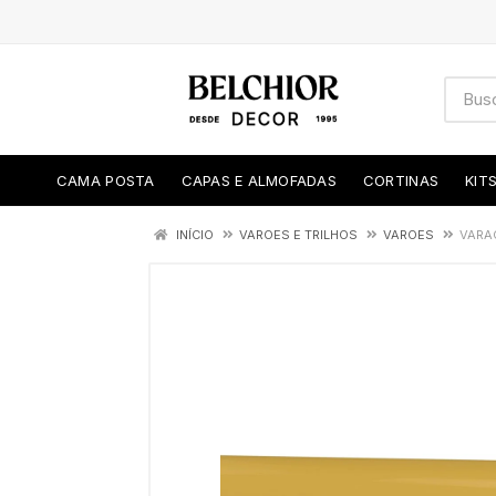
CAMA POSTA
CAPAS E ALMOFADAS
CORTINAS
KIT
INÍCIO
VAROES E TRILHOS
VAROES
VARAO