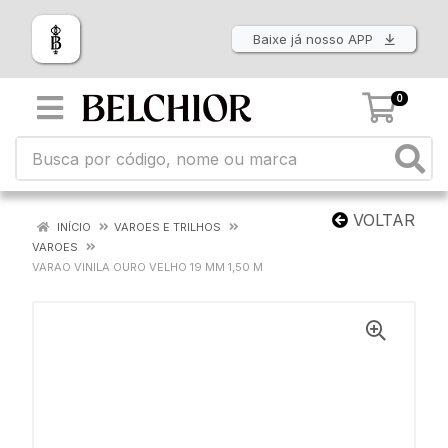
Baixe já nosso APP
0
VOLTAR
INÍCIO
VAROES E TRILHOS
VAROES
VARAO VINILA OURO VELHO 19 MM 1,50 M