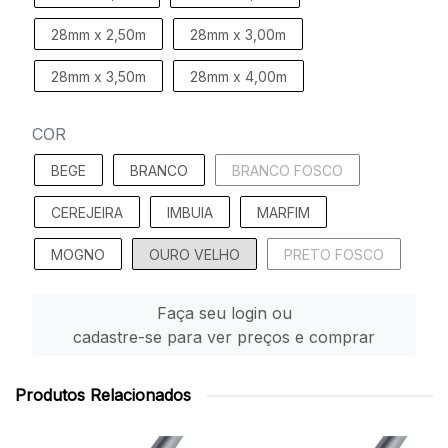
28mm x 2,50m
28mm x 3,00m
28mm x 3,50m
28mm x 4,00m
COR
BEGE
BRANCO
BRANCO FOSCO
CEREJEIRA
IMBUIA
MARFIM
MOGNO
OURO VELHO
PRETO FOSCO
Faça seu login ou
cadastre-se para ver preços e comprar
Produtos Relacionados