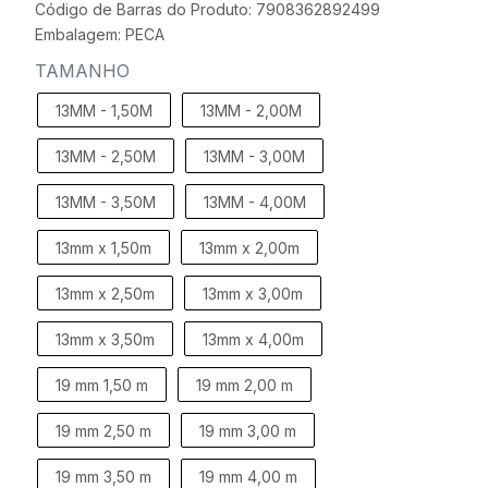
Código de Barras do Produto: 7908362892499
Embalagem: PECA
TAMANHO
13MM - 1,50M
13MM - 2,00M
13MM - 2,50M
13MM - 3,00M
13MM - 3,50M
13MM - 4,00M
13mm x 1,50m
13mm x 2,00m
13mm x 2,50m
13mm x 3,00m
13mm x 3,50m
13mm x 4,00m
19 mm 1,50 m
19 mm 2,00 m
19 mm 2,50 m
19 mm 3,00 m
19 mm 3,50 m
19 mm 4,00 m