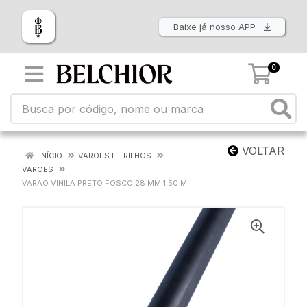
Baixe já nosso APP
0
VOLTAR
INÍCIO
VAROES E TRILHOS
VAROES
VARAO VINILA PRETO FOSCO 28 MM 1,50 M