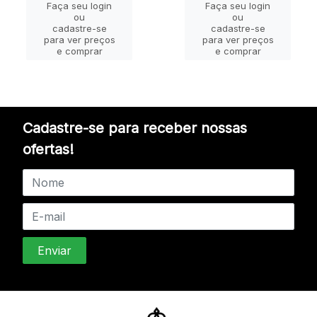
Faça seu login
Faça seu login
ou
ou
cadastre-se
cadastre-se
para ver preços
para ver preços
e comprar
e comprar
Cadastre-se para receber nossas
ofertas!