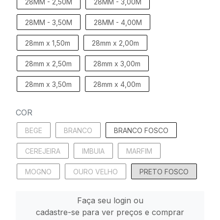
28MM - 2,50M
28MM - 3,00M
28MM - 3,50M
28MM - 4,00M
28mm x 1,50m
28mm x 2,00m
28mm x 2,50m
28mm x 3,00m
28mm x 3,50m
28mm x 4,00m
COR
BEGE
BRANCO
BRANCO FOSCO
CEREJEIRA
IMBUIA
MARFIM
MOGNO
OURO VELHO
PRETO FOSCO
Faça seu login ou
cadastre-se para ver preços e comprar