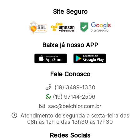
Site Seguro
Baixe já nosso APP
Fale Conosco
(19) 3499-1330
(19) 97144-2506
sac@belchior.com.br
Atendimento de segunda a sexta-feira das
08h às 12h e das 13h30 às 17h30
Redes Sociais